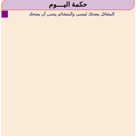
حكمة اليــــوم
المتفائل يضحك لينسى والمتشائم ينسى أن يضحك